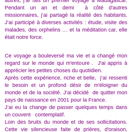
autres, j’ai fais un premier voyage à Madagascar.
Pendant un an et demi à côté d'autres
missionnaires, j’ai partagé la réalité des habitants.
J’ai participé à diverses activités : étude, visite des
malades, des orphelins … et la méditation car, elle
était notre force.
Ce voyage a bouleversé ma vie et a changé mon
regard sur le monde qui m'entoure . J'ai appris à
apprécier les petites choses du quotidien.
Après cette expérience, riche et belle, j’ai ressenti
le besoin et un profond désir de m'éloigner du
monde et de la société. J’ai décidé de quitter mon
pays de naissance en 2001 pour la France.
J’ai eu la change de passer quelques temps dans
un couvent contemplatif.
Loin des bruits du monde et de ses sollicitations.
Cette vie silencieuse faite de prières, d'oraison,