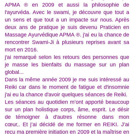
APMA ® en 2009 et aussi la philosophie de
l'ayurvéda. Avec le swami, je découvre que tout a
un sens et que tout a un impacte sur nous. Après
deux ans de pratique je suis devenu
Praticien en
Massage Ayurvédique APMA ®. j'ai eu la chance de
rencontrer Swami-Ji à plusieurs reprises avant sa
mort en 2016.
j'ai remarqué selon les retours des personnes que
je masse les bienfaits du massage sur un plan
global...
Dans la même année 2009 je me suis intéressé au
Reiki car dans le moment de fatigue et d'insomnie
j'ai eu la chance d'avoir quelques séances de Reiki.
Les séances au quotidien m’ont apporté beaucoup
sur un plan holistique corps, âme, esprit. Le désir
de témoigner à d'autres résonne dans mon
cœur,. Et j’ai décidé de me former en REIKI. J’ai
reçu ma première initiation en 2009 et la maîtrise en