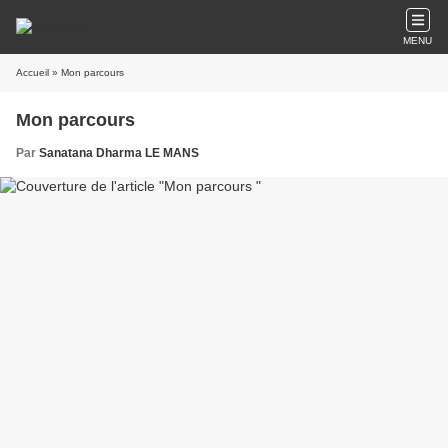
MENU
Accueil
» Mon parcours
Mon parcours
Par
Sanatana Dharma LE MANS